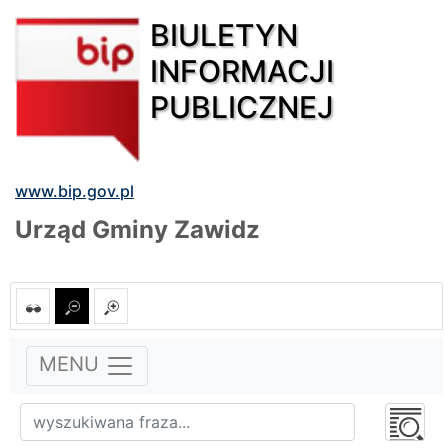
BIULETYN
INFORMACJI
PUBLICZNEJ
www.bip.gov.pl
Urząd Gminy Zawidz
MENU