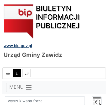
BIULETYN
INFORMACJI
PUBLICZNEJ
www.bip.gov.pl
Urząd Gminy Zawidz
MENU