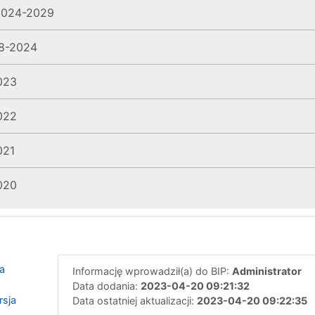
 2024-2029
18-2024
023
022
021
020
a
Informację wprowadził(a) do BIP:
Administrator
Data dodania:
2023-04-20 09:21:32
rsja
Data ostatniej aktualizacji:
2023-04-20 09:22:35