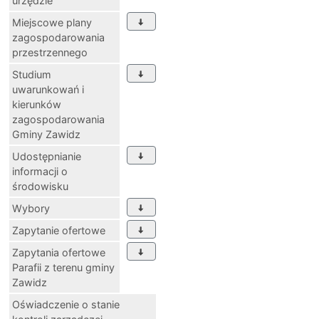
urzędzie
Miejscowe plany
zagospodarowania
przestrzennego
Studium
uwarunkowań i
kierunków
zagospodarowania
Gminy Zawidz
Udostępnianie
informacji o
środowisku
Wybory
Zapytanie ofertowe
Zapytania ofertowe
Parafii z terenu gminy
Zawidz
Oświadczenie o stanie