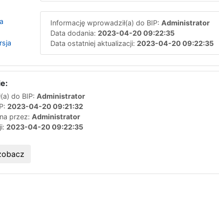
a
Informację wprowadził(a) do BIP:
Administrator
Data dodania:
2023-04-20 09:22:35
rsja
Data ostatniej aktualizacji:
2023-04-20 09:22:35
e:
(a) do BIP:
Administrator
IP:
2023-04-20 09:21:32
ana przez:
Administrator
ji:
2023-04-20 09:22:35
zobacz