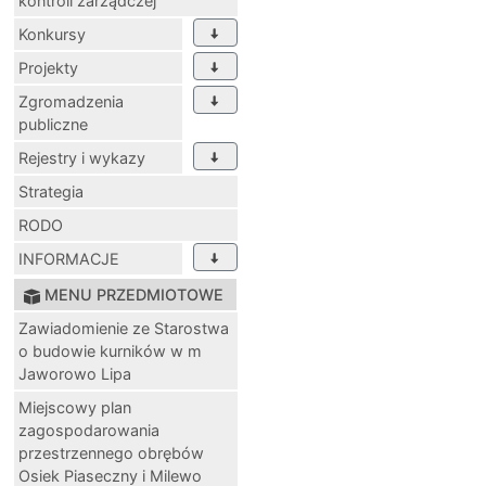
kontroli zarządczej
Konkursy
Projekty
Zgromadzenia
publiczne
Rejestry i wykazy
Strategia
RODO
INFORMACJE
MENU PRZEDMIOTOWE
Zawiadomienie ze Starostwa
o budowie kurników w m
Jaworowo Lipa
Miejscowy plan
zagospodarowania
przestrzennego obrębów
Osiek Piaseczny i Milewo