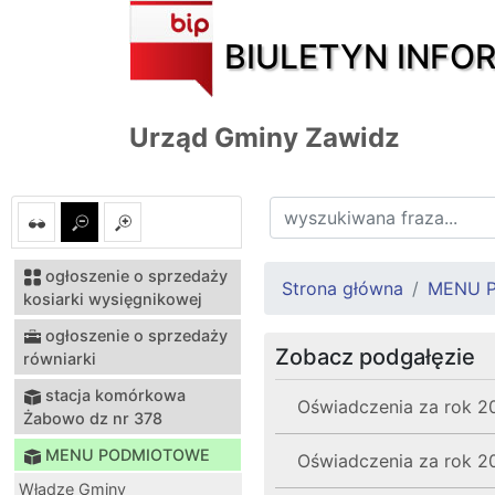
BIULETYN INFO
Urząd Gminy Zawidz
ogłoszenie o sprzedaży
Strona główna
MENU 
kosiarki wysięgnikowej
ogłoszenie o sprzedaży
Zobacz podgałęzie
równiarki
stacja komórkowa
Oświadczenia za rok 2
Żabowo dz nr 378
MENU PODMIOTOWE
Oświadczenia za rok 2
Władze Gminy