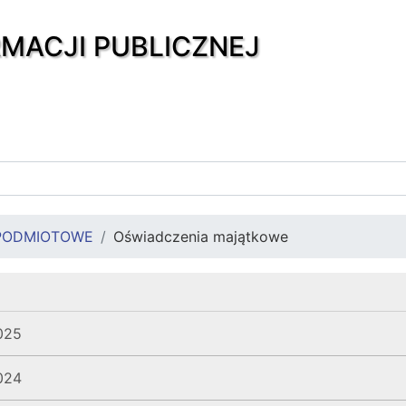
RMACJI PUBLICZNEJ
PODMIOTOWE
Oświadczenia majątkowe
025
024