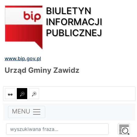
BIULETYN
INFORMACJI
PUBLICZNEJ
www.bip.gov.pl
Urząd Gminy Zawidz
MENU