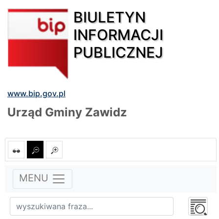
BIULETYN
INFORMACJI
PUBLICZNEJ
www.bip.gov.pl
Urząd Gminy Zawidz
MENU