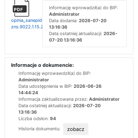
Informację wprowadził(a) do BIP:
PDF
Administrator
opinia_sanepid-
Data dodania:
2026-07-20
zns.9022.1.15.2026.aw
13:16:36
Data ostatniej aktualizacji:
2026-
07-20 13:16:36
Informacje o dokumencie:
Informację wprowawdził(a) do BIP:
Administrator
Data udostępnienia w BIP:
2026-06-26
14:44:24
Informacja zaktualizowana przez:
Administrator
Data ostatniej aktualizacji:
2026-07-20
13:16:36
Liczba odsłon:
94
Historia dokumentu:
zobacz