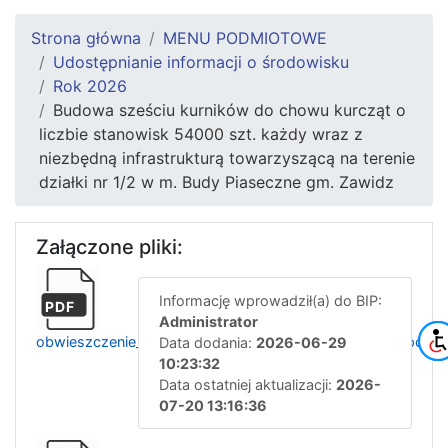
Strona główna
MENU PODMIOTOWE
Udostępnianie informacji o środowisku
Rok 2026
Budowa sześciu kurników do chowu kurcząt o
liczbie stanowisk 54000 szt. każdy wraz z
niezbędną infrastrukturą towarzyszącą na terenie
działki nr 1/2 w m. Budy Piaseczne gm. Zawidz
Załączone pliki:
Informację wprowadził(a) do BIP:
PDF
Administrator
obwieszczenie_os.6220.5.5.2026_o_wszczeciu_postepowan
Data dodania:
2026-06-29
10:23:32
Data ostatniej aktualizacji:
2026-
07-20 13:16:36