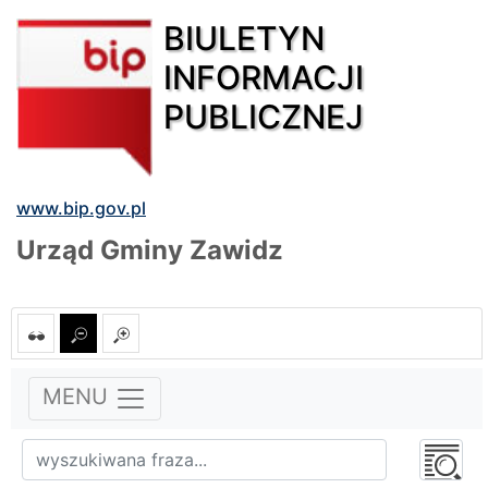
BIULETYN
INFORMACJI
PUBLICZNEJ
www.bip.gov.pl
Urząd Gminy Zawidz
MENU