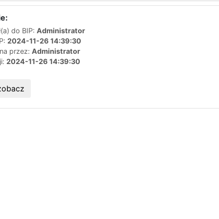
e:
(a) do BIP:
Administrator
IP:
2024-11-26 14:39:30
ana przez:
Administrator
ji:
2024-11-26 14:39:30
zobacz