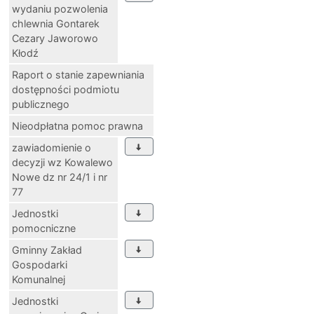
wydaniu pozwolenia
chlewnia Gontarek
Cezary Jaworowo
Kłodź
Raport o stanie zapewniania
dostępności podmiotu
publicznego
Nieodpłatna pomoc prawna
zawiadomienie o
decyzji wz Kowalewo
Nowe dz nr 24/1 i nr
77
Jednostki
pomocniczne
Gminny Zakład
Gospodarki
Komunalnej
Jednostki