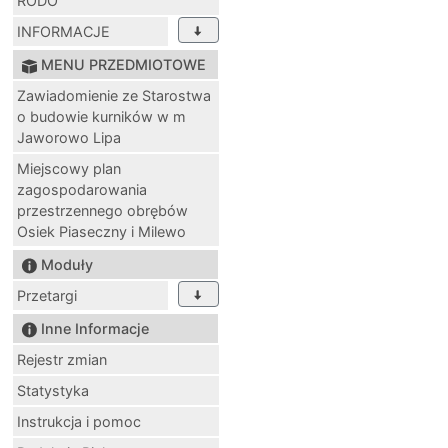
RODO
INFORMACJE
MENU PRZEDMIOTOWE
Zawiadomienie ze Starostwa
o budowie kurników w m
Jaworowo Lipa
Miejscowy plan
zagospodarowania
przestrzennego obrębów
Osiek Piaseczny i Milewo
Moduły
Przetargi
Inne Informacje
Rejestr zmian
Statystyka
Instrukcja i pomoc