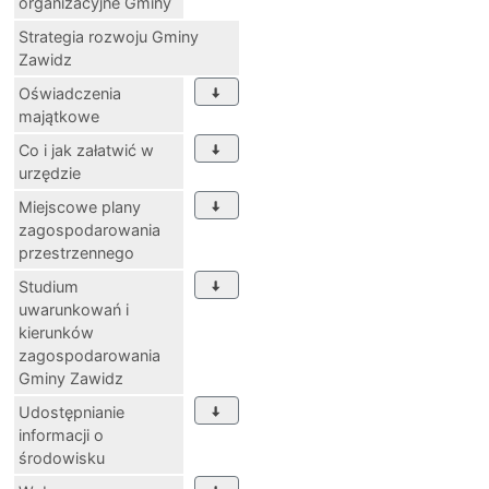
organizacyjne Gminy
Strategia rozwoju Gminy
Zawidz
Oświadczenia
majątkowe
Co i jak załatwić w
urzędzie
Miejscowe plany
zagospodarowania
przestrzennego
Studium
uwarunkowań i
kierunków
zagospodarowania
Gminy Zawidz
Udostępnianie
informacji o
środowisku