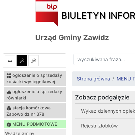
BIULETYN INFO
Urząd Gminy Zawidz
ogłoszenie o sprzedaży
Strona główna
MENU 
kosiarki wysięgnikowej
ogłoszenie o sprzedaży
Zobacz podgałęzie
równiarki
stacja komórkowa
Wykaz dziennych opie
Żabowo dz nr 378
MENU PODMIOTOWE
Rejestr złobków
Władze Gminy