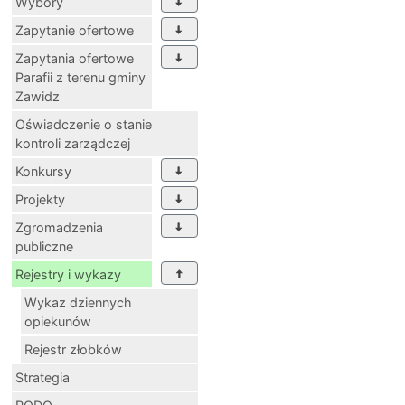
Wybory
Zapytanie ofertowe
Zapytania ofertowe
Parafii z terenu gminy
Zawidz
Oświadczenie o stanie
kontroli zarządczej
Konkursy
Projekty
Zgromadzenia
publiczne
Rejestry i wykazy
Wykaz dziennych
opiekunów
Rejestr złobków
Strategia