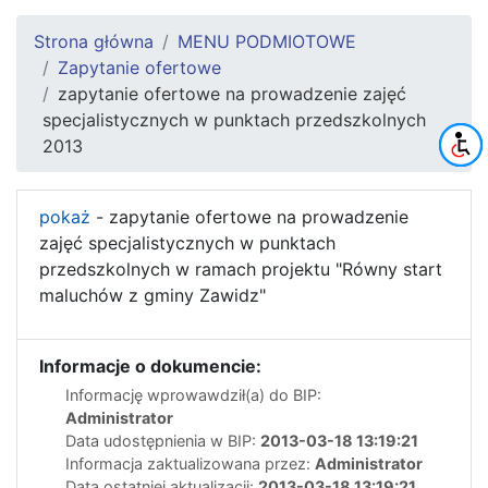
Strona główna
MENU PODMIOTOWE
Zapytanie ofertowe
zapytanie ofertowe na prowadzenie zajęć
specjalistycznych w punktach przedszkolnych
2013
pokaż
- zapytanie ofertowe na prowadzenie
zajęć specjalistycznych w punktach
przedszkolnych w ramach projektu "Równy start
maluchów z gminy Zawidz"
Informacje o dokumencie:
Informację wprowawdził(a) do BIP:
Administrator
Data udostępnienia w BIP:
2013-03-18 13:19:21
Informacja zaktualizowana przez:
Administrator
Data ostatniej aktualizacji:
2013-03-18 13:19:21