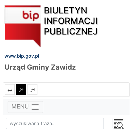
BIULETYN
INFORMACJI
PUBLICZNEJ
www.bip.gov.pl
Urząd Gminy Zawidz
MENU