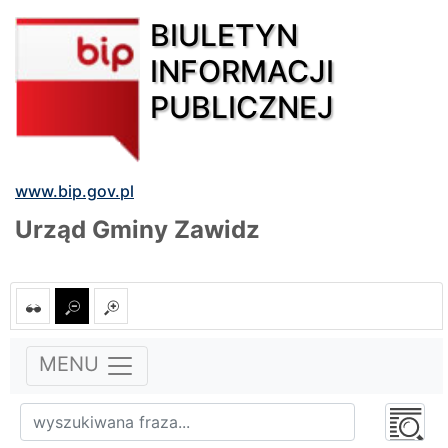
BIULETYN
INFORMACJI
PUBLICZNEJ
www.bip.gov.pl
Urząd Gminy Zawidz
MENU