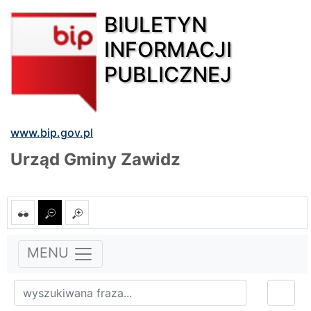
BIULETYN
INFORMACJI
PUBLICZNEJ
www.bip.gov.pl
Urząd Gminy Zawidz
MENU