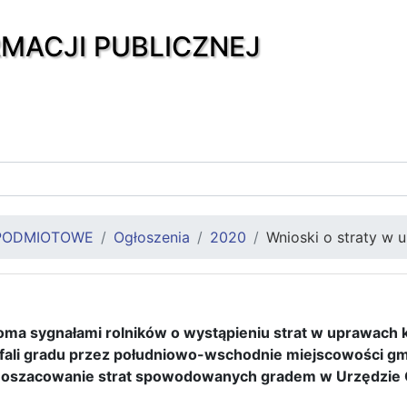
RMACJI PUBLICZNEJ
PODMIOTOWE
Ogłoszenia
2020
Wnioski o straty w 
koma sygnałami rolników o wystąpieniu strat w uprawac
u fali gradu przez południowo-wschodnie miejscowości gm
o oszacowanie strat spowodowanych gradem w Urzędzie 