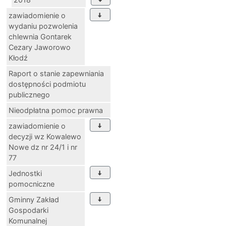
zawiadomienie o
wydaniu pozwolenia
chlewnia Gontarek
Cezary Jaworowo
Kłodź
Raport o stanie zapewniania
dostępności podmiotu
publicznego
Nieodpłatna pomoc prawna
zawiadomienie o
decyzji wz Kowalewo
Nowe dz nr 24/1 i nr
77
Jednostki
pomocniczne
Gminny Zakład
Gospodarki
Komunalnej