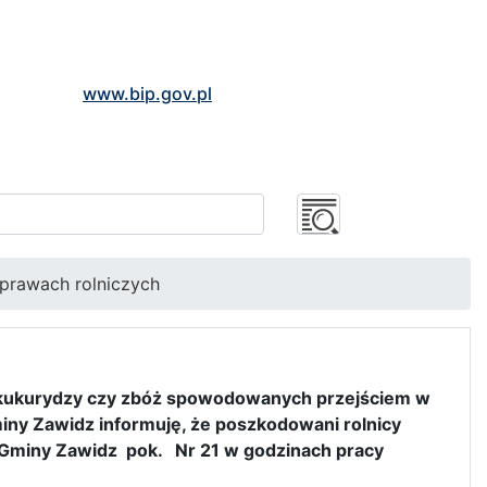
www.bip.gov.pl
uprawach rolniczych
h kukurydzy czy zbóż spowodowanych przejściem w
iny Zawidz informuję, że poszkodowani rolnicy
Gminy Zawidz pok. Nr 21 w godzinach pracy