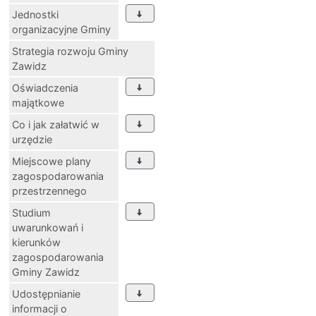
Jednostki
organizacyjne Gminy
Strategia rozwoju Gminy
Zawidz
Oświadczenia
majątkowe
Co i jak załatwić w
urzędzie
Miejscowe plany
zagospodarowania
przestrzennego
Studium
uwarunkowań i
kierunków
zagospodarowania
Gminy Zawidz
Udostępnianie
informacji o