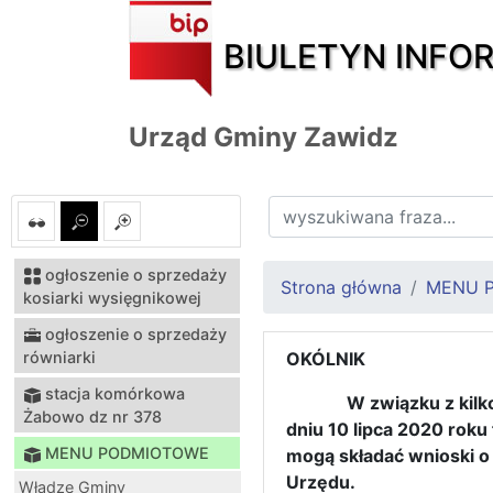
BIULETYN INFO
Urząd Gminy Zawidz
ogłoszenie o sprzedaży
Strona główna
MENU 
kosiarki wysięgnikowej
ogłoszenie o sprzedaży
równiarki
OKÓLNIK
stacja komórkowa
W związku z kil
Żabowo dz nr 378
dniu 10 lipca 2020 rok
MENU PODMIOTOWE
mogą składać wnioski 
Urzędu.
Władze Gminy