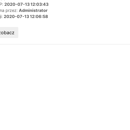
IP:
2020-07-13 12:03:43
ana przez:
Administrator
ji:
2020-07-13 12:06:58
zobacz