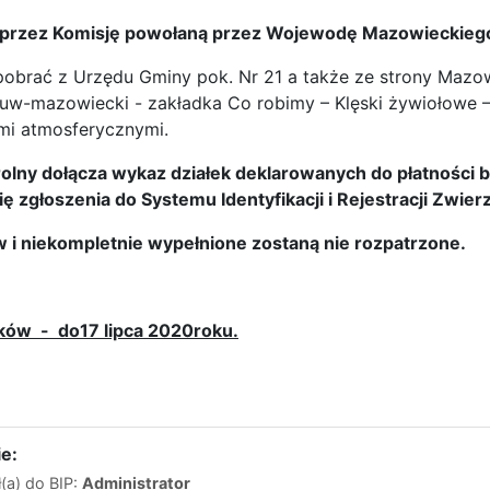
 przez Komisję powołaną przez Wojewodę Mazowieckieg
obrać z Urzędu Gminy pok. Nr 21 a także ze strony Maz
/uw-mazowiecki - zakładka Co robimy – Klęski żywiołowe
mi atmosferycznymi.
olny dołącza wykaz działek deklarowanych do płatności 
 zgłoszenia do Systemu Identyfikacji i Rejestracji Zwier
w i niekompletnie wypełnione zostaną nie rozpatrzone.
ków - do17 lipca 2020roku.
e:
(a) do BIP:
Administrator