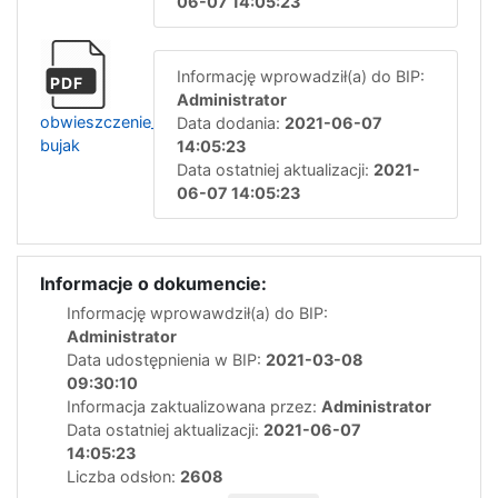
06-07 14:05:23
Informację wprowadził(a) do BIP:
PDF
Administrator
obwieszczenie_o_wydaniu_decyzji-
Data dodania:
2021-06-07
bujak
14:05:23
Data ostatniej aktualizacji:
2021-
06-07 14:05:23
Informacje o dokumencie:
Informację wprowawdził(a) do BIP:
Administrator
Data udostępnienia w BIP:
2021-03-08
09:30:10
Informacja zaktualizowana przez:
Administrator
Data ostatniej aktualizacji:
2021-06-07
14:05:23
Liczba odsłon:
2608