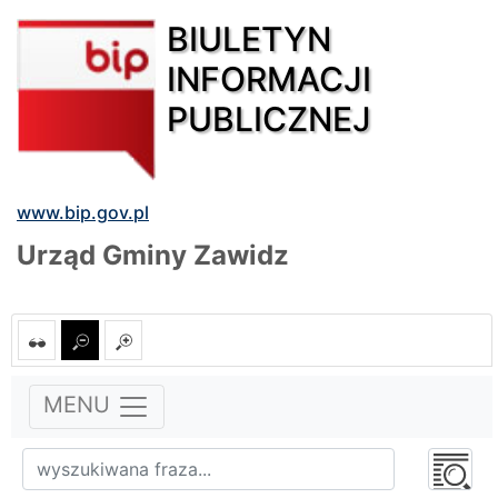
BIULETYN
INFORMACJI
PUBLICZNEJ
www.bip.gov.pl
Urząd Gminy Zawidz
MENU