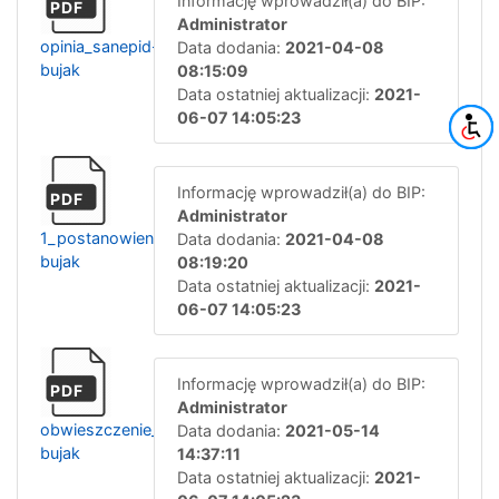
Informację wprowadził(a) do BIP:
PDF
Administrator
opinia_sanepid-
Data dodania:
2021-04-08
bujak
08:15:09
Data ostatniej aktualizacji:
2021-
06-07 14:05:23
Informację wprowadził(a) do BIP:
PDF
Administrator
1_postanowienie_rdos-
Data dodania:
2021-04-08
bujak
08:19:20
Data ostatniej aktualizacji:
2021-
06-07 14:05:23
Informację wprowadził(a) do BIP:
PDF
Administrator
obwieszczenie_przed_wydaniem_decyzji-
Data dodania:
2021-05-14
bujak
14:37:11
Data ostatniej aktualizacji:
2021-