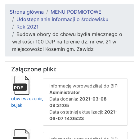
Strona główna
MENU PODMIOTOWE
Udostępnianie informacji o środowisku
Rok 2021
Budowa obory do chowu bydła mlecznego o
wielkości 100 DJP na terenie dz. nr ew. 21 w
miejscowości Kosemin gm. Zawidz
Załączone pliki:
Informację wprowadził(a) do BIP:
PDF
Administrator
obwieszczenie_o_wszczeciu_postepowania-
Data dodania:
2021-03-08
bujak
09:31:05
Data ostatniej aktualizacji:
2021-
06-07 14:05:23