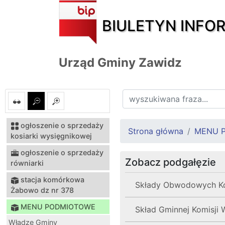
BIULETYN INFO
Urząd Gminy Zawidz
ogłoszenie o sprzedaży
Strona główna
MENU 
kosiarki wysięgnikowej
ogłoszenie o sprzedaży
Zobacz podgałęzie
równiarki
stacja komórkowa
Składy Obwodowych Ko
Żabowo dz nr 378
MENU PODMIOTOWE
Skład Gminnej Komisji 
Władze Gminy