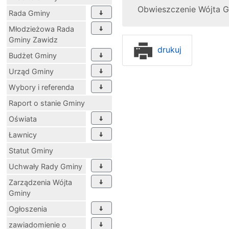
Obwieszczenie Wójta 
Rada Gminy
Młodzieżowa Rada
Gminy Zawidz
drukuj
Budżet Gminy
Urząd Gminy
Wybory i referenda
Raport o stanie Gminy
Oświata
Ławnicy
Statut Gminy
Uchwały Rady Gminy
Zarządzenia Wójta
Gminy
Ogłoszenia
zawiadomienie o