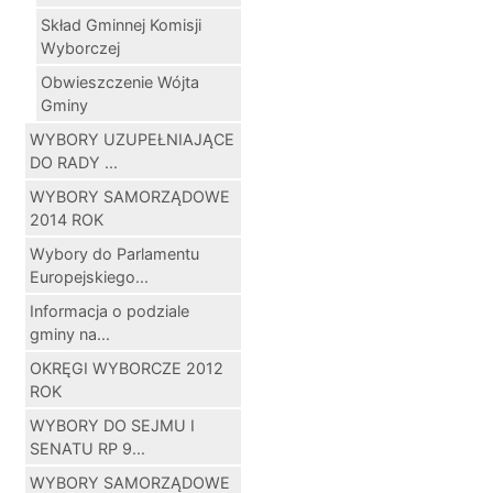
Skład Gminnej Komisji
Wyborczej
Obwieszczenie Wójta
Gminy
WYBORY UZUPEŁNIAJĄCE
DO RADY ...
WYBORY SAMORZĄDOWE
2014 ROK
Wybory do Parlamentu
Europejskiego...
Informacja o podziale
gminy na...
OKRĘGI WYBORCZE 2012
ROK
WYBORY DO SEJMU I
SENATU RP 9...
WYBORY SAMORZĄDOWE