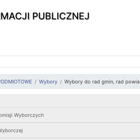
RMACJI PUBLICZNEJ
PODMIOTOWE
Wybory
Wybory do rad gmin, rad powi
misji Wyborczych
Wyborczej