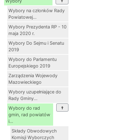
Wybory
Wybory na członków Rady
Powiatowej...
Wybory Prezydenta RP - 10
maja 2020 r.
Wybory Do Sejmu i Senatu
2019
Wybory do Parlamentu
Europejskiego 2019
Zarządzenia Wojewody
Mazowieckiego
Wybory uzupełniające do
Rady Gminy...
Wybory do rad
gmin, rad powiatów
i...
Składy Obwodowych
Komisji Wyborczych