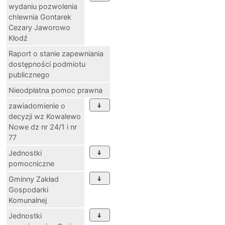
wydaniu pozwolenia
chlewnia Gontarek
Cezary Jaworowo
Kłodź
Raport o stanie zapewniania
dostępności podmiotu
publicznego
Nieodpłatna pomoc prawna
zawiadomienie o
decyzji wz Kowalewo
Nowe dz nr 24/1 i nr
77
Jednostki
pomocniczne
Gminny Zakład
Gospodarki
Komunalnej
Jednostki