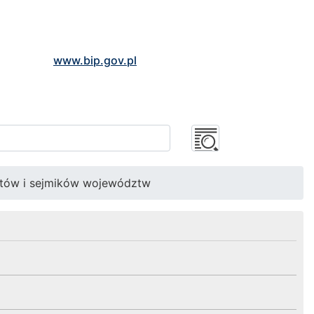
www.bip.gov.pl
atów i sejmików województw