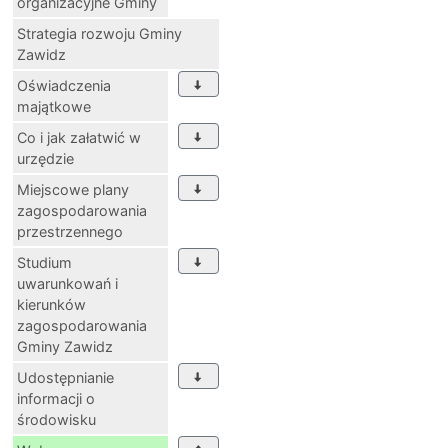
organizacyjne Gminy
Strategia rozwoju Gminy
Zawidz
Oświadczenia
majątkowe
Co i jak załatwić w
urzędzie
Miejscowe plany
zagospodarowania
przestrzennego
Studium
uwarunkowań i
kierunków
zagospodarowania
Gminy Zawidz
Udostępnianie
informacji o
środowisku