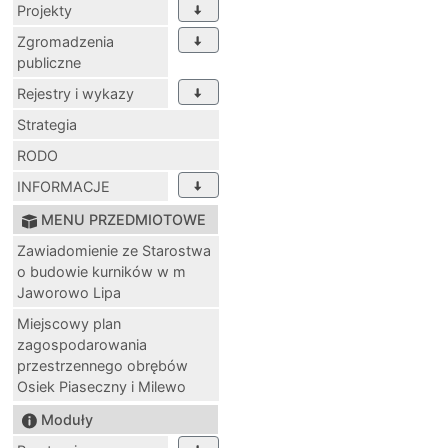
Projekty
Zgromadzenia
publiczne
Rejestry i wykazy
Strategia
RODO
INFORMACJE
MENU PRZEDMIOTOWE
Zawiadomienie ze Starostwa
o budowie kurników w m
Jaworowo Lipa
Miejscowy plan
zagospodarowania
przestrzennego obrębów
Osiek Piaseczny i Milewo
Moduły