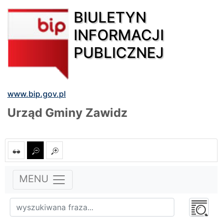
BIULETYN
INFORMACJI
PUBLICZNEJ
www.bip.gov.pl
Urząd Gminy Zawidz
MENU