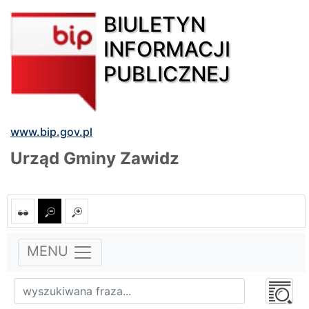
BIULETYN
INFORMACJI
PUBLICZNEJ
www.bip.gov.pl
Urząd Gminy Zawidz
MENU