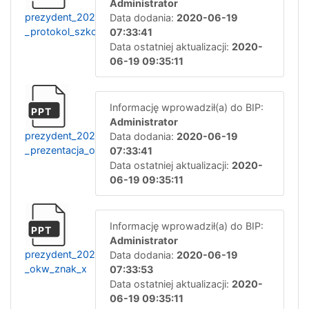
Administrator
prezydent_2020_-
Data dodania:
2020-06-19
_protokol_szkoleniowy_1
07:33:41
Data ostatniej aktualizacji:
2020-
06-19 09:35:11
Informację wprowadził(a) do BIP:
PPT
Administrator
prezydent_2020_-
Data dodania:
2020-06-19
_prezentacja_okw_1
07:33:41
Data ostatniej aktualizacji:
2020-
06-19 09:35:11
Informację wprowadził(a) do BIP:
PPT
Administrator
prezydent_2020_-
Data dodania:
2020-06-19
_okw_znak_x
07:33:53
Data ostatniej aktualizacji:
2020-
06-19 09:35:11