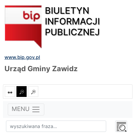
BIULETYN
INFORMACJI
PUBLICZNEJ
www.bip.gov.pl
Urząd Gminy Zawidz
MENU