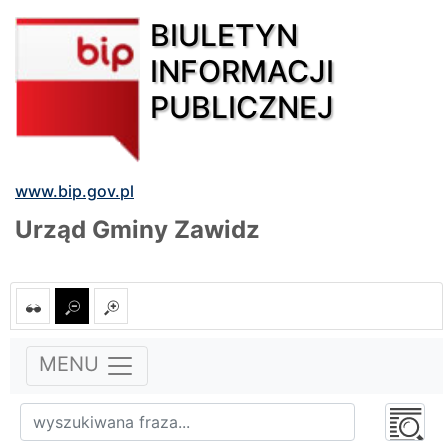
BIULETYN
INFORMACJI
PUBLICZNEJ
www.bip.gov.pl
Urząd Gminy Zawidz
MENU