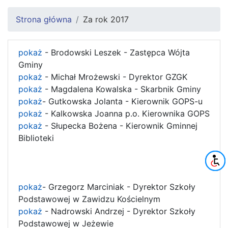
Strona główna
Za rok 2017
pokaż
- Brodowski Leszek - Zastępca Wójta
Gminy
pokaż
- Michał Mrożewski - Dyrektor GZGK
pokaż
- Magdalena Kowalska - Skarbnik Gminy
pokaż
- Gutkowska Jolanta - Kierownik GOPS-u
pokaż
- Kalkowska Joanna p.o. Kierownika GOPS
pokaż
- Słupecka Bożena - Kierownik Gminnej
Biblioteki
pokaż
- Grzegorz Marciniak - Dyrektor Szkoły
Podstawowej w Zawidzu Kościelnym
pokaż
- Nadrowski Andrzej - Dyrektor Szkoły
Podstawowej w Jeżewie