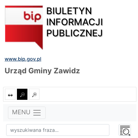
BIULETYN
INFORMACJI
PUBLICZNEJ
www.bip.gov.pl
Urząd Gminy Zawidz
MENU