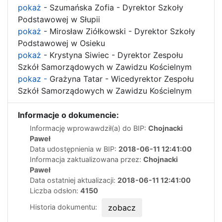
pokaż
- Szumańska Zofia - Dyrektor Szkoły
Podstawowej w Słupii
pokaż
- Mirosław Ziółkowski
- Dyrektor Szkoły
Podstawowej w Osieku
pokaż
- Krystyna Siwiec - Dyrektor Zespołu
Szkół Samorządowych w Zawidzu Kościelnym
pokaz -
Grażyna Tatar - Wicedyrektor Zespołu
Szkół Samorządowych w Zawidzu Kościelnym
Informacje o dokumencie:
Informację wprowawdził(a) do BIP:
Chojnacki
Paweł
Data udostępnienia w BIP:
2018-06-11 12:41:00
Informacja zaktualizowana przez:
Chojnacki
Paweł
Data ostatniej aktualizacji:
2018-06-11 12:41:00
Liczba odsłon:
4150
Historia dokumentu:
zobacz