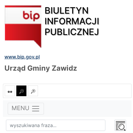
BIULETYN
INFORMACJI
PUBLICZNEJ
www.bip.gov.pl
Urząd Gminy Zawidz
MENU