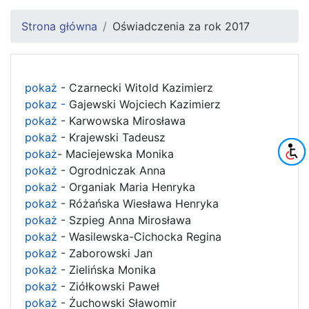
Strona główna
Oświadczenia za rok 2017
pokaż
- Czarnecki Witold Kazimierz
pokaz -
Gajewski Wojciech Kazimierz
pokaż
- Karwowska Mirosława
pokaż
- Krajewski Tadeusz
pokaż
- Maciejewska Monika
pokaż
- Ogrodniczak Anna
pokaż
- Organiak Maria Henryka
pokaż
- Różańska Wiesława Henryka
pokaż
- Szpieg Anna Mirosława
pokaż
- Wasilewska-Cichocka Regina
pokaż
- Zaborowski Jan
pokaż
- Zielińska Monika
pokaż
- Ziółkowski Paweł
pokaż
- Żuchowski Sławomir