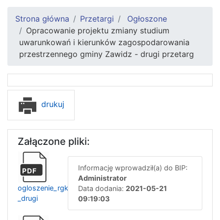
Strona główna
Przetargi
Ogłoszone
Opracowanie projektu zmiany studium
uwarunkowań i kierunków zagospodarowania
przestrzennego gminy Zawidz - drugi przetarg
drukuj
Załączone pliki:
Informację wprowadził(a) do BIP:
PDF
Administrator
ogloszenie_rgk.271.4.2021_-
Data dodania:
2021-05-21
_drugi
09:19:03