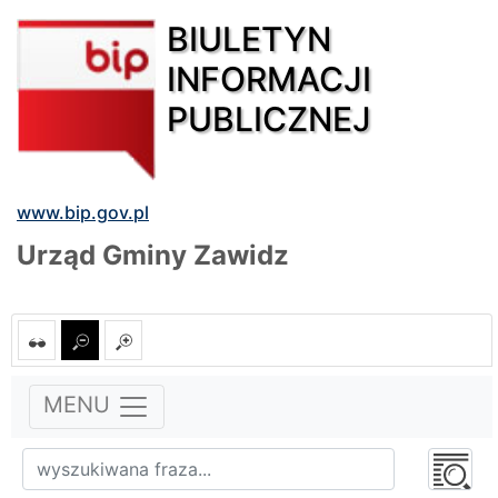
BIULETYN
INFORMACJI
PUBLICZNEJ
www.bip.gov.pl
Urząd Gminy Zawidz
MENU