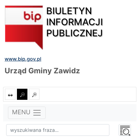
BIULETYN
INFORMACJI
PUBLICZNEJ
www.bip.gov.pl
Urząd Gminy Zawidz
MENU