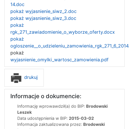
14.doc
pokaż wyjasnienie_siwz_2.doc
pokaż wyjasnienie_siwz_3.doc
pokaż
rgk_271_zawiadomienie_o_wyborze_oferty.docx
pokaż
ogloszenie__o_udzieleniu_zamowienia_rgk_271_6_2014
pokaż
wyjasnienie_omylki_wartosc_zamowienia.pdf
drukuj
Informacje o dokumencie:
Informację wprowawdził(a) do BIP:
Brodowski
Leszek
Data udostępnienia w BIP:
2015-03-02
Informacja zaktualizowana przez:
Brodowski