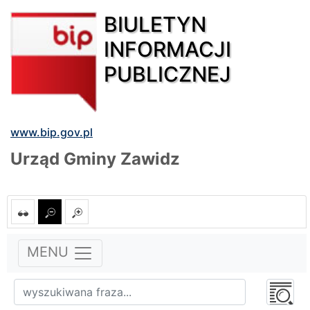
BIULETYN
INFORMACJI
PUBLICZNEJ
www.bip.gov.pl
Urząd Gminy Zawidz
MENU