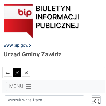
BIULETYN
INFORMACJI
PUBLICZNEJ
www.bip.gov.pl
Urząd Gminy Zawidz
MENU