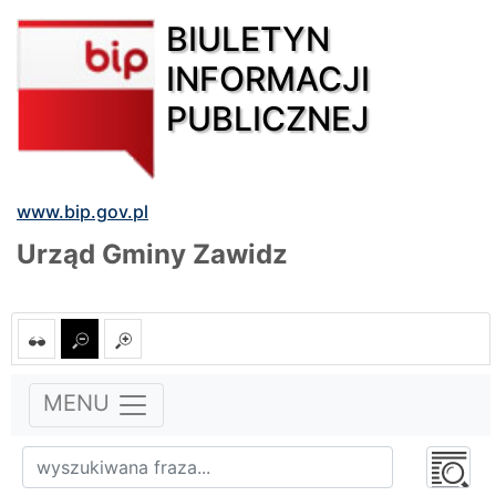
BIULETYN
INFORMACJI
PUBLICZNEJ
www.bip.gov.pl
Urząd Gminy Zawidz
MENU