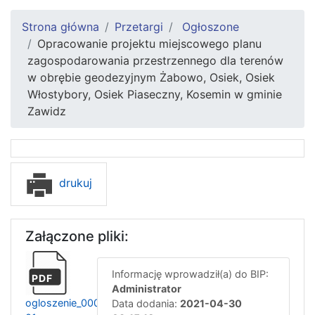
Strona główna
Przetargi
Ogłoszone
Opracowanie projektu miejscowego planu
zagospodarowania przestrzennego dla terenów
w obrębie geodezyjnym Żabowo, Osiek, Osiek
Włostybory, Osiek Piaseczny, Kosemin w gminie
Zawidz
drukuj
Załączone pliki:
Informację wprowadził(a) do BIP:
PDF
Administrator
ogloszenie_00044103-
Data dodania:
2021-04-30