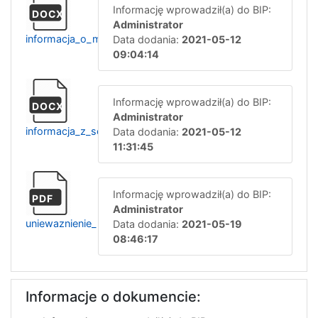
Informację wprowadził(a) do BIP:
DOCX
Administrator
informacja_o_maksymalnej_kwocie_rgk271.5.2021
Data dodania:
2021-05-12
09:04:14
Informację wprowadził(a) do BIP:
DOCX
Administrator
informacja_z_sesji_otwarcia_rgk271.5.2021
Data dodania:
2021-05-12
11:31:45
Informację wprowadził(a) do BIP:
PDF
Administrator
uniewaznienie_postepowania_rgk.271.5.2021
Data dodania:
2021-05-19
08:46:17
Informacje o dokumencie: