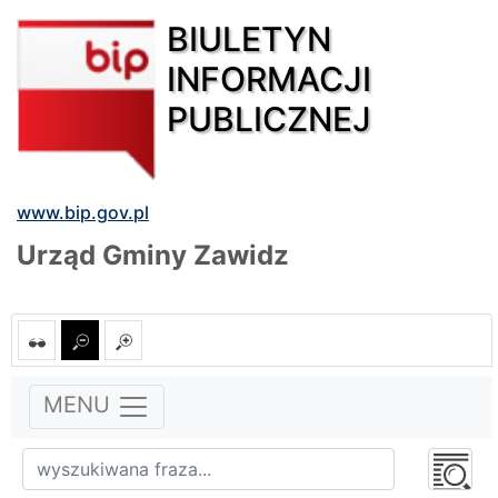
BIULETYN
INFORMACJI
PUBLICZNEJ
www.bip.gov.pl
Urząd Gminy Zawidz
MENU