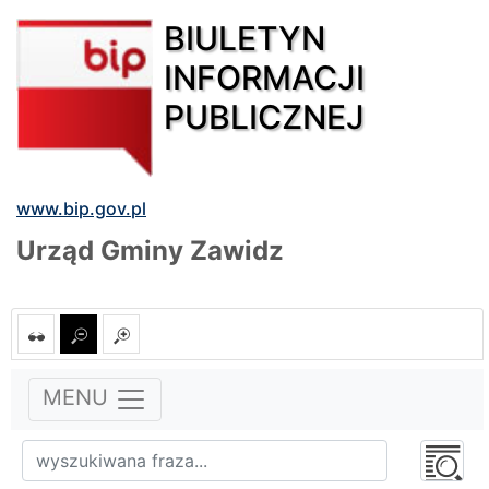
BIULETYN
INFORMACJI
PUBLICZNEJ
www.bip.gov.pl
Urząd Gminy Zawidz
MENU