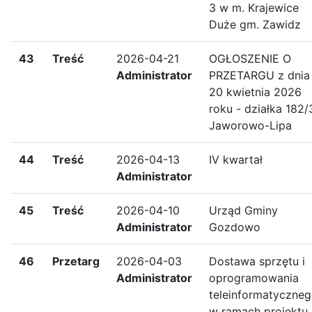
3 w m. Krajewice
Duże gm. Zawidz
43
Treść
2026-04-21
OGŁOSZENIE O
Administrator
PRZETARGU z dnia
20 kwietnia 2026
roku - działka 182/
Jaworowo-Lipa
44
Treść
2026-04-13
IV kwartał
Administrator
45
Treść
2026-04-10
Urząd Gminy
Administrator
Gozdowo
46
Przetarg
2026-04-03
Dostawa sprzętu i
Administrator
oprogramowania
teleinformatyczne
w ramach projektu