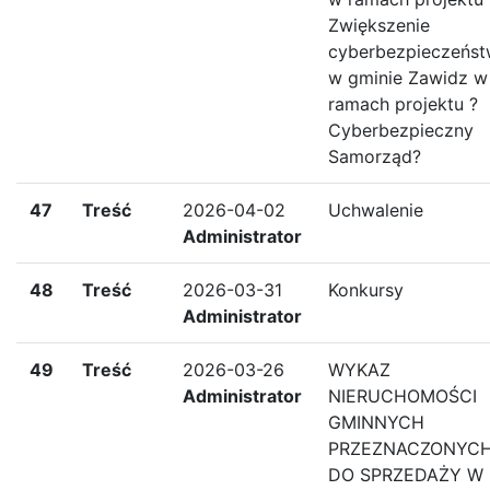
Zwiększenie
cyberbezpieczeńs
w gminie Zawidz w
ramach projektu ?
Cyberbezpieczny
Samorząd?
47
Treść
2026-04-02
Uchwalenie
Administrator
48
Treść
2026-03-31
Konkursy
Administrator
49
Treść
2026-03-26
WYKAZ
Administrator
NIERUCHOMOŚCI
GMINNYCH
PRZEZNACZONYC
DO SPRZEDAŻY W