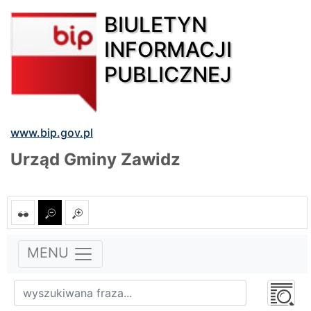
BIULETYN
INFORMACJI
PUBLICZNEJ
www.bip.gov.pl
Urząd Gminy Zawidz
MENU