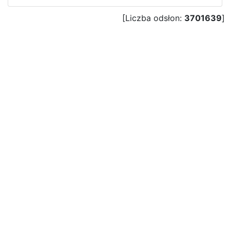
[Liczba odsłon:
3701639
]