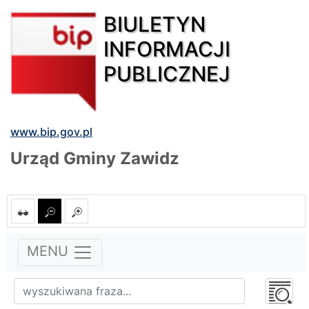
BIULETYN
INFORMACJI
PUBLICZNEJ
www.bip.gov.pl
Urząd Gminy Zawidz
MENU